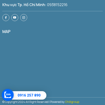
Khu vực Tp. Hồ Chí Minh:
0938152216
MAP
0916 257 890
© Copyright 2024 All Right Reserved | Powered by
Chillgroup