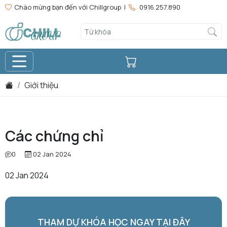
Chào mừng bạn đến với Chillgroup |
0916.257.890
Giới thiệu
Các chứng chỉ
0
02 Jan 2024
02 Jan 2024
THAM DỰ KHÓA HỌC NGAY TẠI ĐÂY