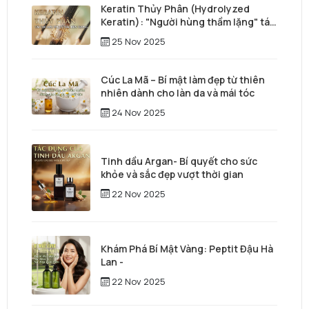
Keratin Thủy Phân (Hydrolyzed
Keratin): "Người hùng thầm lặng" tái
tạo mái tóc từ sâu bên trong
25 Nov 2025
Cúc La Mã – Bí mật làm đẹp từ thiên
nhiên dành cho làn da và mái tóc
24 Nov 2025
Tinh dầu Argan- Bí quyết cho sức
khỏe và sắc đẹp vượt thời gian
22 Nov 2025
Khám Phá Bí Mật Vàng: Peptit Đậu Hà
Lan -
22 Nov 2025