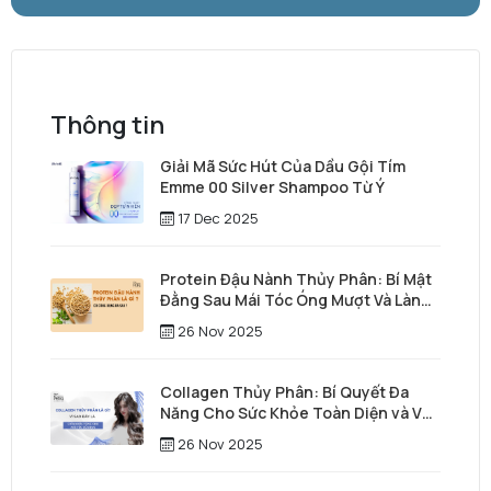
Thông tin
Giải Mã Sức Hút Của Dầu Gội Tím
Emme 00 Silver Shampoo Từ Ý
17 Dec 2025
Protein Đậu Nành Thủy Phân: Bí Mật
Đằng Sau Mái Tóc Óng Mượt Và Làn
Da Trẻ Trung
26 Nov 2025
Collagen Thủy Phân: Bí Quyết Đa
Năng Cho Sức Khỏe Toàn Diện và Vẻ
Đẹp Vượt Thời Gian
26 Nov 2025