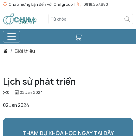
Chào mừng bạn đến với Chillgroup |
0916.257.890
Giới thiệu
Lịch sử phát triển
0
02 Jan 2024
02 Jan 2024
THAM DỰ KHÓA HỌC NGAY TẠI ĐÂY