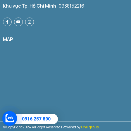
Khu vực Tp. Hồ Chí Minh:
0938152216
MAP
0916 257 890
© Copyright 2024 All Right Reserved | Powered by
Chillgroup