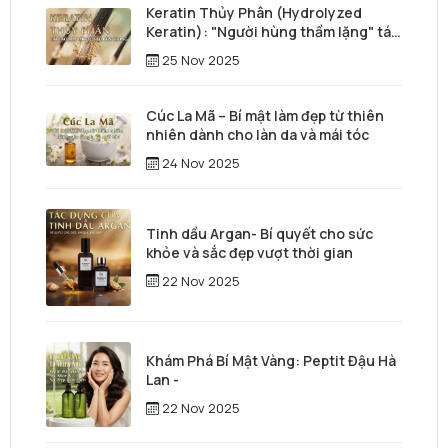
Keratin Thủy Phân (Hydrolyzed
Keratin): "Người hùng thầm lặng" tái
tạo mái tóc từ sâu bên trong
25 Nov 2025
Cúc La Mã – Bí mật làm đẹp từ thiên
nhiên dành cho làn da và mái tóc
24 Nov 2025
Tinh dầu Argan- Bí quyết cho sức
khỏe và sắc đẹp vượt thời gian
22 Nov 2025
Khám Phá Bí Mật Vàng: Peptit Đậu Hà
Lan -
22 Nov 2025