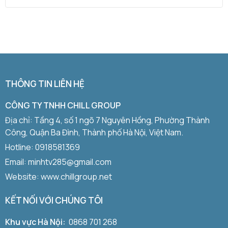
THÔNG TIN LIÊN HỆ
CÔNG TY TNHH CHILL GROUP
Địa chỉ: Tầng 4, số 1 ngõ 7 Nguyên Hồng, Phường Thành
Công, Quận Ba Đình, Thành phố Hà Nội, Việt Nam.
Hotline:
0918581369
Email: minhtv285@gmail.com
Website: www.chillgroup.net
KẾT NỐI VỚI CHÚNG TÔI
Khu vực Hà Nội:
0868 701 268