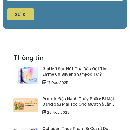
GỬI ĐI
Thông tin
Giải Mã Sức Hút Của Dầu Gội Tím
Emme 00 Silver Shampoo Từ Ý
17 Dec 2025
Protein Đậu Nành Thủy Phân: Bí Mật
Đằng Sau Mái Tóc Óng Mượt Và Làn
Da Trẻ Trung
26 Nov 2025
Collagen Thủy Phân: Bí Quyết Đa