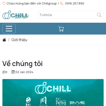
Chào mừng bạn đến với Chillgroup |
0916.257.890
Giới thiệu
Về chúng tôi
0
02 Jan 2024