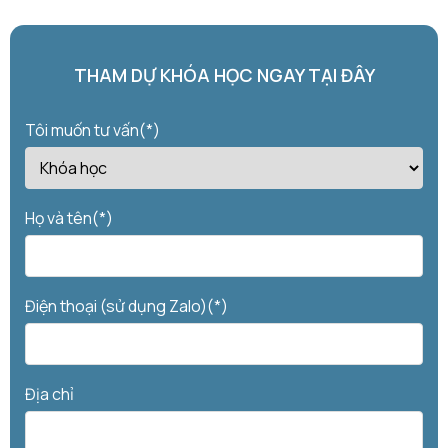
THAM DỰ KHÓA HỌC NGAY TẠI ĐÂY
Tôi muốn tư vấn(*)
Họ và tên(*)
Điện thoại (sử dụng Zalo)(*)
Địa chỉ