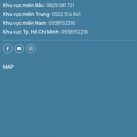
Khu vực miền Bắc:
0829 081 721
Khu vực miền Trung:
0922 514 841
Khu vực miền Nam:
0938152216
Khu vực Tp. Hồ Chí Minh:
0938152216
MAP