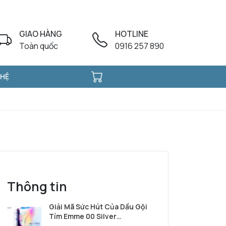
GIAO HÀNG
HOTLINE
Toàn quốc
0916 257 890
 HỆ
Thông tin
Giải Mã Sức Hút Của Dầu Gội
Tím Emme 00 Silver
Shampoo Từ Ý