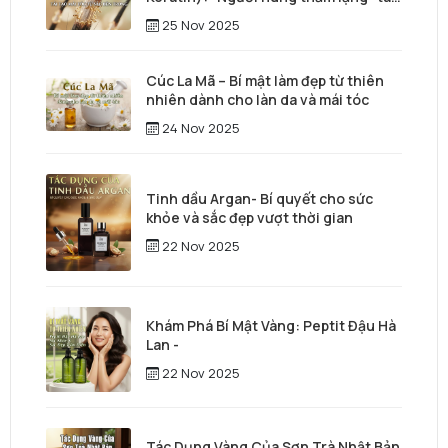
tạo mái tóc từ sâu bên trong
25 Nov 2025
Cúc La Mã – Bí mật làm đẹp từ thiên
nhiên dành cho làn da và mái tóc
24 Nov 2025
Tinh dầu Argan- Bí quyết cho sức
khỏe và sắc đẹp vượt thời gian
22 Nov 2025
Khám Phá Bí Mật Vàng: Peptit Đậu Hà
Lan -
22 Nov 2025
Tác Dụng Vàng Của Sơn Trà Nhật Bản