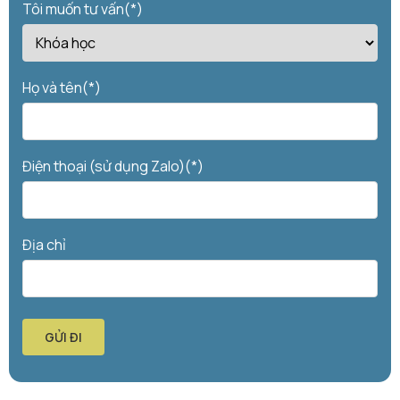
Tôi muốn tư vấn(*)
Họ và tên(*)
Điện thoại (sử dụng Zalo)(*)
Địa chỉ
GỬI ĐI