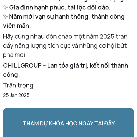
✨
Gia đình hạnh phúc, tài lộc dồi dào.
✨
Năm mới vạn sự hanh thông, thành công
viên mãn.
Hãy cùng nhau đón chào một năm 2025 tràn
đầy năng lượng tích cực và những cơ hội bứt
phá mới!
CHILLGROUP – Lan tỏa giá trị, kết nối thành
công.
Trân trọng,
25 Jan 2025
THAM DỰ KHÓA HỌC NGAY TẠI ĐÂY