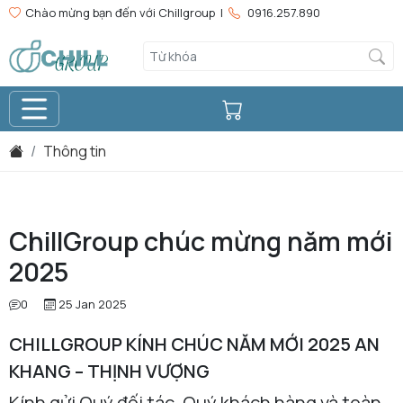
Chào mừng bạn đến với Chillgroup |
0916.257.890
Thông tin
ChillGroup chúc mừng năm mới
2025
0
25 Jan 2025
CHILLGROUP KÍNH CHÚC NĂM MỚI 2025 AN
KHANG – THỊNH VƯỢNG
Kính gửi Quý đối tác, Quý khách hàng và toàn