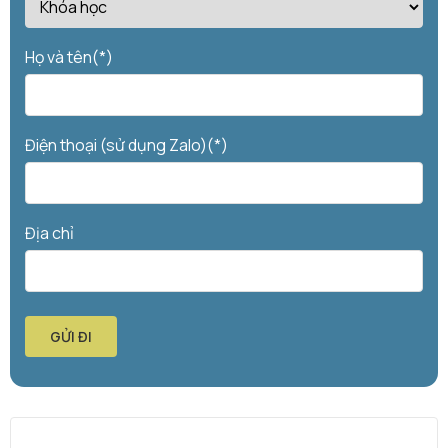
Họ và tên(*)
Điện thoại (sử dụng Zalo)(*)
Địa chỉ
GỬI ĐI