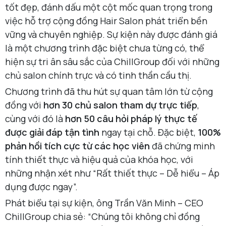
tốt đẹp, đánh dấu một cột mốc quan trọng trong
việc hỗ trợ cộng đồng Hair Salon phát triển bền
vững và chuyên nghiệp. Sự kiện này được đánh giá
là một chương trình đặc biệt chưa từng có, thể
hiện sự tri ân sâu sắc của ChillGroup đối với những
chủ salon chính trực và có tinh thần cầu thị.
Chương trình đã thu hút sự quan tâm lớn từ cộng
đồng với
hơn 30 chủ salon tham dự trực tiếp
,
cùng với đó là
hơn 50 câu hỏi pháp lý thực tế
được giải đáp tận tình
ngay tại chỗ. Đặc biệt,
100%
phản hồi tích cực từ các học viên
đã chứng minh
tính thiết thực và hiệu quả của khóa học, với
những nhận xét như “Rất thiết thực – Dễ hiểu – Áp
dụng được ngay”.
Phát biểu tại sự kiện, ông Trần Văn Minh – CEO
ChillGroup chia sẻ: “Chúng tôi không chỉ đồng