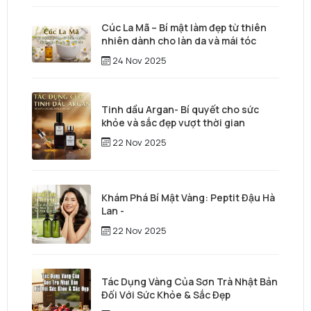
Cúc La Mã – Bí mật làm đẹp từ thiên
nhiên dành cho làn da và mái tóc
24 Nov 2025
Tinh dầu Argan- Bí quyết cho sức
khỏe và sắc đẹp vượt thời gian
22 Nov 2025
Khám Phá Bí Mật Vàng: Peptit Đậu Hà
Lan -
22 Nov 2025
Tác Dụng Vàng Của Sơn Trà Nhật Bản
Đối Với Sức Khỏe & Sắc Đẹp