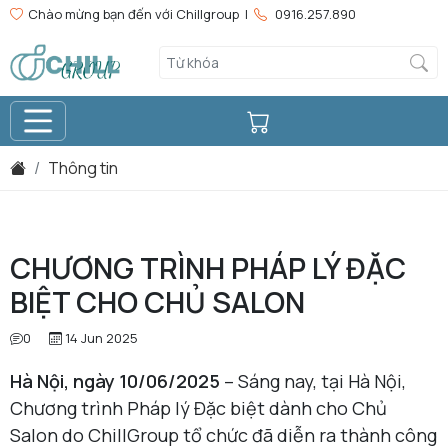
Chào mừng bạn đến với Chillgroup |
0916.257.890
Thông tin
CHƯƠNG TRÌNH PHÁP LÝ ĐẶC
BIỆT CHO CHỦ SALON
0
14 Jun 2025
Hà Nội, ngày 10/06/2025
– Sáng nay, tại Hà Nội,
Chương trình Pháp lý Đặc biệt dành cho Chủ
Salon do ChillGroup tổ chức đã diễn ra thành công