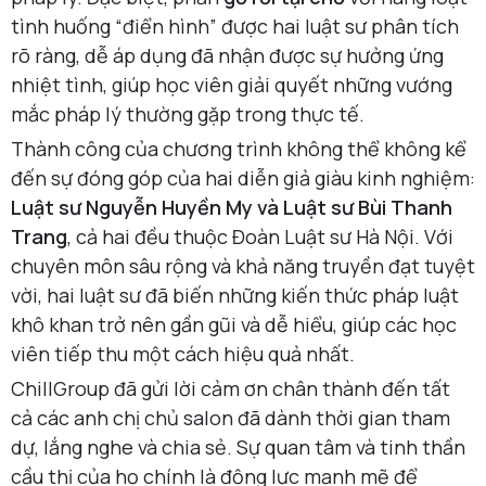
tình huống “điển hình” được hai luật sư phân tích
rõ ràng, dễ áp dụng đã nhận được sự hưởng ứng
nhiệt tình, giúp học viên giải quyết những vướng
mắc pháp lý thường gặp trong thực tế.
Thành công của chương trình không thể không kể
đến sự đóng góp của hai diễn giả giàu kinh nghiệm:
Luật sư Nguyễn Huyền My và Luật sư Bùi Thanh
Trang
, cả hai đều thuộc Đoàn Luật sư Hà Nội. Với
chuyên môn sâu rộng và khả năng truyền đạt tuyệt
vời, hai luật sư đã biến những kiến thức pháp luật
khô khan trở nên gần gũi và dễ hiểu, giúp các học
viên tiếp thu một cách hiệu quả nhất.
ChillGroup đã gửi lời cảm ơn chân thành đến tất
cả các anh chị chủ salon đã dành thời gian tham
dự, lắng nghe và chia sẻ. Sự quan tâm và tinh thần
cầu thị của họ chính là động lực mạnh mẽ để