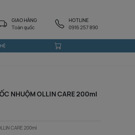
GIAO HÀNG
HOTLINE
Toàn quốc
0916 257 890
 HỆ
ỐC NHUỘM OLLIN CARE 200ml
LIN CARE 200ml