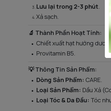
Lưu lại trong 2-3 phút
.
Xả sạch.
🔬 Thành Phần Hoạt Tính:
Chiết xuất hạt hướng dương
Provitamin B5.
💡 Thông Tin Sản Phẩm:
Dòng Sản Phẩm:
CARE.
Loại Sản Phẩm:
Dầu Xả (Co
Loại Tóc & Da Đầu:
Tóc nhu