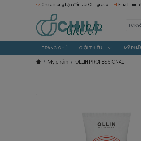
Chào mừng bạn đến với Chillgroup |
Email: min
TRANG CHỦ
GIỚI THIỆU
MỸ PHẨ
Mỹ phẩm
OLLIN PROFESSIONAL