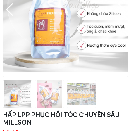
HẤP LPP PHỤC HỒI TÓC CHUYÊN SÂU
MILLSON