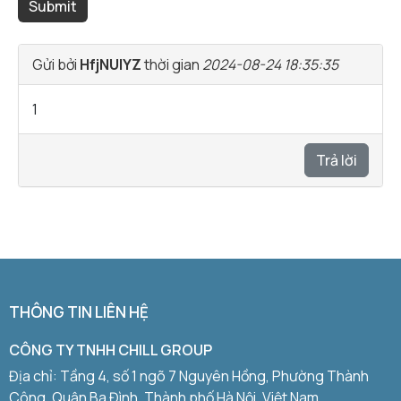
Gửi bởi
HfjNUlYZ
thời gian
2024-08-24 18:35:35
1
Trả lời
THÔNG TIN LIÊN HỆ
CÔNG TY TNHH CHILL GROUP
Địa chỉ: Tầng 4, số 1 ngõ 7 Nguyên Hồng, Phường Thành
Công, Quận Ba Đình, Thành phố Hà Nội, Việt Nam.