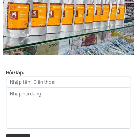
Hỏi Đáp: