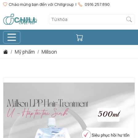
Chào mừng bạn đến với Chillgroup |
0916.257.890
Mỹ phẩm
Millson