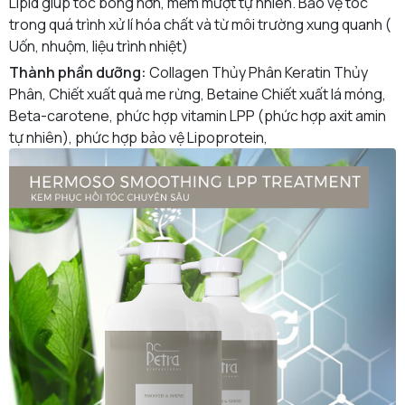
Lipid giúp tóc bóng hơn, mềm mượt tự nhiên. Bảo vệ tóc
trong quá trình xử lí hóa chất và từ môi trường xung quanh (
Uốn, nhuộm, liệu trình nhiệt)
Thành phần dưỡng:
Collagen Thủy Phân Keratin Thủy
Phân, Chiết xuất quả me rừng, Betaine Chiết xuất lá móng,
Beta-carotene, phức hợp vitamin LPP (phức hợp axit amin
tự nhiên), phức hợp bảo vệ Lipoprotein,