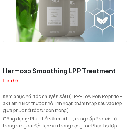
Hermoso Smoothing LPP Treatment
Liên hệ
Kem phục hồi tóc chuyên sâu
( LPP- Low Poly Peptide -
axit amin kích thước nhỏ, linh hoạt, thâm nhập sâu vào lớp
giữa phục hồi tóc từ bên trong)
Công dụng:
Phục hồi sâu mái tóc, cung cấp Protein từ
trong ra ngoài đến tận sâu trong cọng tóc Phục hồi lớp