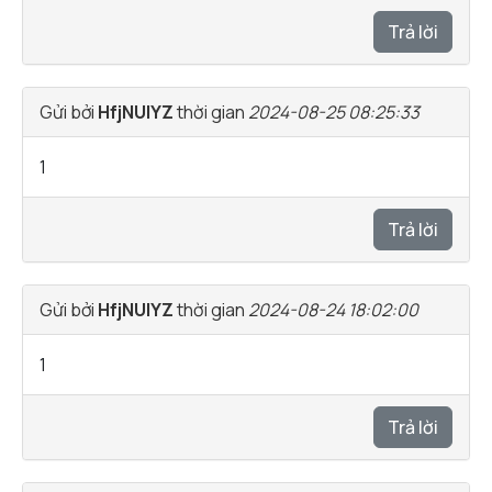
Trả lời
Gửi bởi
HfjNUlYZ
thời gian
2024-08-25 08:25:33
1
Trả lời
Gửi bởi
HfjNUlYZ
thời gian
2024-08-24 18:02:00
1
Trả lời