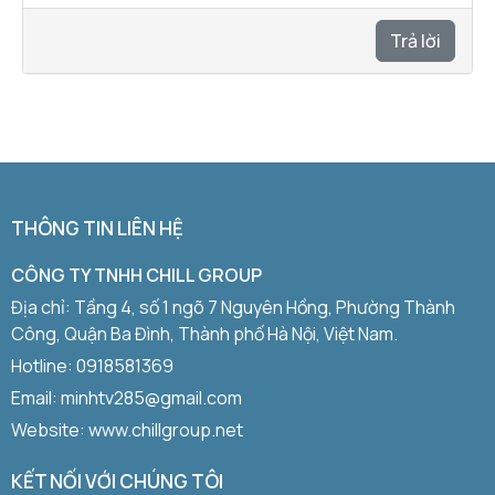
Trả lời
THÔNG TIN LIÊN HỆ
CÔNG TY TNHH CHILL GROUP
Địa chỉ: Tầng 4, số 1 ngõ 7 Nguyên Hồng, Phường Thành
Công, Quận Ba Đình, Thành phố Hà Nội, Việt Nam.
Hotline:
0918581369
Email: minhtv285@gmail.com
Website: www.chillgroup.net
KẾT NỐI VỚI CHÚNG TÔI