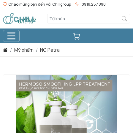
Chào mừng bạn đến với Chillgroup |
0916.257.890
Mỹ phẩm
NC Petra