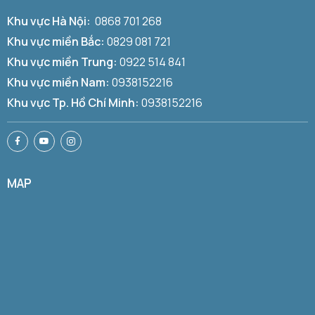
Khu vực Hà Nội:
0868 701 268
Khu vực miền Bắc:
0829 081 721
Khu vực miền Trung:
0922 514 841
Khu vực miền Nam:
0938152216
Khu vực Tp. Hồ Chí Minh:
0938152216
MAP