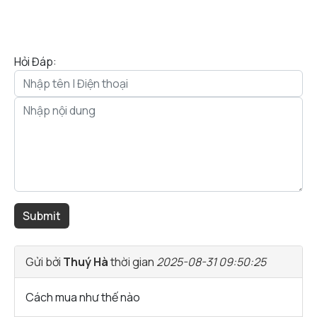
Hỏi Đáp:
Gửi bởi
Thuý Hà
thời gian
2025-08-31 09:50:25
Cách mua như thế nào