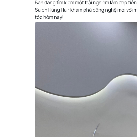
Bạn đang tìm kiếm một trải nghiệm làm đẹp tiên
Salon Hùng Hair khám phá công nghệ mới với má
tóc hôm nay!