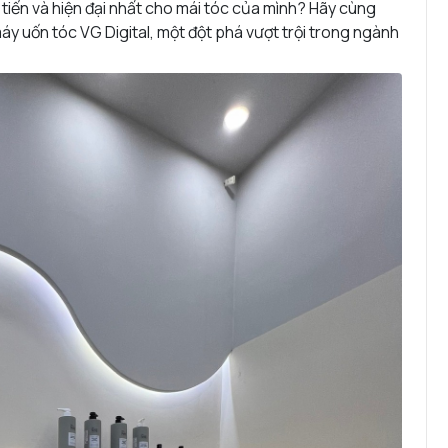
 tiến và hiện đại nhất cho mái tóc của mình? Hãy cùng
y uốn tóc VG Digital, một đột phá vượt trội trong ngành