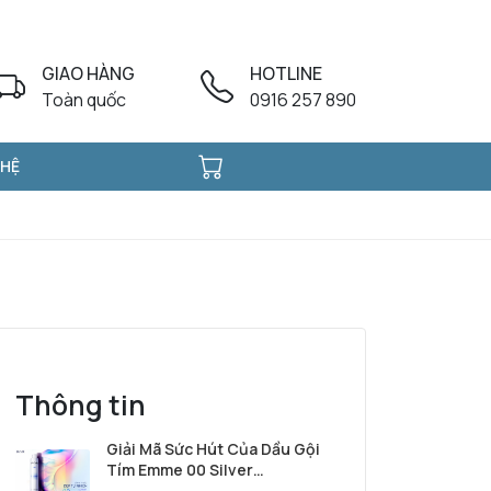
GIAO HÀNG
HOTLINE
Toàn quốc
0916 257 890
 HỆ
Thông tin
Giải Mã Sức Hút Của Dầu Gội
Tím Emme 00 Silver
Shampoo Từ Ý