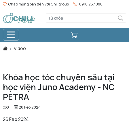
Chào mừng bạn đến với Chillgroup |
0916.257.890
Video
Khóa học tóc chuyên sâu tại
học viện Juno Academy - NC
PETRA
0
26 Feb 2024
26 Feb 2024