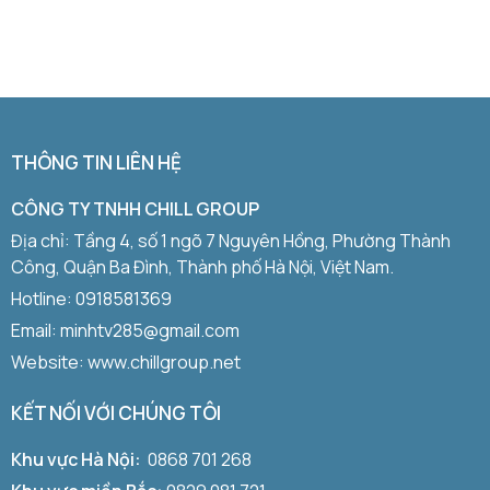
THÔNG TIN LIÊN HỆ
CÔNG TY TNHH CHILL GROUP
Địa chỉ: Tầng 4, số 1 ngõ 7 Nguyên Hồng, Phường Thành
Công, Quận Ba Đình, Thành phố Hà Nội, Việt Nam.
Hotline:
0918581369
Email: minhtv285@gmail.com
Website: www.chillgroup.net
KẾT NỐI VỚI CHÚNG TÔI
Khu vực Hà Nội:
0868 701 268