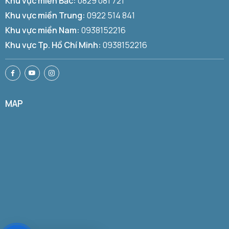
Khu vực miền Bắc:
0829 081 721
Khu vực miền Trung:
0922 514 841
Khu vực miền Nam:
0938152216
Khu vực Tp. Hồ Chí Minh:
0938152216
MAP