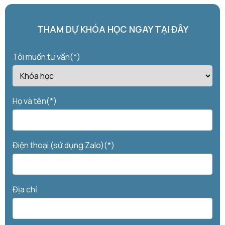
THAM DỰ KHÓA HỌC NGAY TẠI ĐÂY
Tôi muốn tư vấn(*)
Họ và tên(*)
Điện thoại (sử dụng Zalo)(*)
Địa chỉ