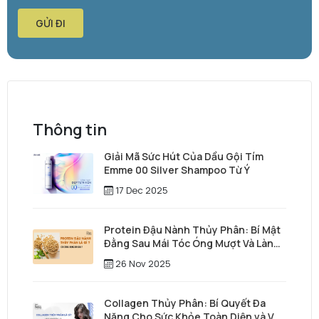
GỬI ĐI
Thông tin
Giải Mã Sức Hút Của Dầu Gội Tím
Emme 00 Silver Shampoo Từ Ý
17 Dec 2025
Protein Đậu Nành Thủy Phân: Bí Mật
Đằng Sau Mái Tóc Óng Mượt Và Làn
Da Trẻ Trung
26 Nov 2025
Collagen Thủy Phân: Bí Quyết Đa
Năng Cho Sức Khỏe Toàn Diện và Vẻ