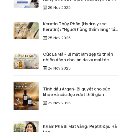
Đẹp Vượt Thời Gian
26 Nov 2025
Keratin Thủy Phân (Hydrolyzed
Keratin): "Người hùng thầm lặng" tái
tạo mái tóc từ sâu bên trong
25 Nov 2025
Cúc La Mã – Bí mật làm đẹp từ thiên
nhiên dành cho làn da và mái tóc
24 Nov 2025
Tinh dầu Argan- Bí quyết cho sức
khỏe và sắc đẹp vượt thời gian
22 Nov 2025
Khám Phá Bí Mật Vàng: Peptit Đậu Hà
Lan -