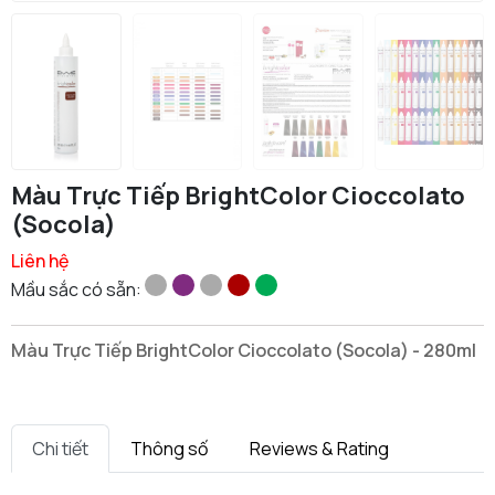
Màu Trực Tiếp BrightColor Cioccolato
(Socola)
Liên hệ
Mầu sắc có sẵn:
Màu Trực Tiếp BrightColor Cioccolato (Socola) - 280ml
Chi tiết
Thông số
Reviews & Rating