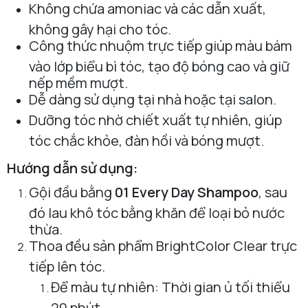
Không chứa amoniac và các dẫn xuất,
không gây hại cho tóc.
Công thức nhuộm trực tiếp giúp màu bám
vào lớp biểu bì tóc, tạo độ bóng cao và giữ
nếp mềm mượt.
Dễ dàng sử dụng tại nhà hoặc tại salon.
Dưỡng tóc nhờ chiết xuất tự nhiên, giúp
tóc chắc khỏe, đàn hồi và bóng mượt.
Hướng dẫn sử dụng:
Gội đầu bằng
01 Every Day Shampoo
, sau
đó lau khô tóc bằng khăn để loại bỏ nước
thừa.
Thoa đều sản phẩm BrightColor Clear trực
tiếp lên tóc.
Để màu tự nhiên: Thời gian ủ tối thiểu
20 phút.