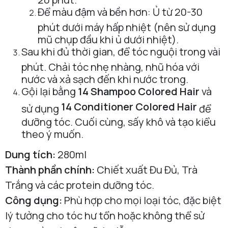
Để màu đậm và bền hơn: Ủ từ 20-30
phút dưới máy hấp nhiệt (nên sử dụng
mũ chụp đầu khi ủ dưới nhiệt).
Sau khi đủ thời gian, để tóc nguội trong vài
phút. Chải tóc nhẹ nhàng, nhũ hóa với
nước và xả sạch đến khi nước trong.
Gội lại bằng
14 Shampoo Colored Hair
và
14 Conditioner Colored Hair
sử dụng
để
dưỡng tóc. Cuối cùng, sấy khô và tạo kiểu
theo ý muốn.
Dung tích:
280ml
Thành phần chính:
Chiết xuất Đu Đủ, Trà
Trắng và các protein dưỡng tóc.
Công dụng:
Phù hợp cho mọi loại tóc, đặc biệt
lý tưởng cho tóc hư tổn hoặc không thể sử