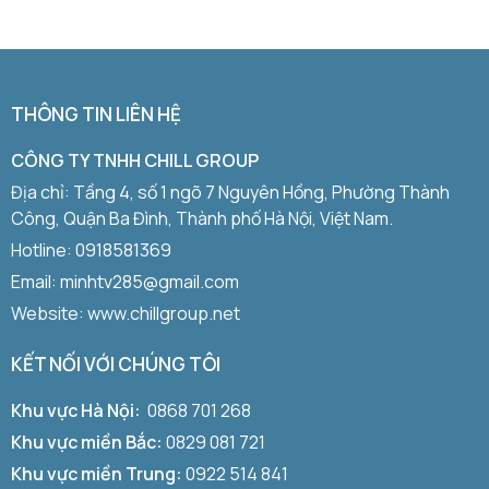
THÔNG TIN LIÊN HỆ
CÔNG TY TNHH CHILL GROUP
Địa chỉ: Tầng 4, số 1 ngõ 7 Nguyên Hồng, Phường Thành
Công, Quận Ba Đình, Thành phố Hà Nội, Việt Nam.
Hotline:
0918581369
Email: minhtv285@gmail.com
Website: www.chillgroup.net
KẾT NỐI VỚI CHÚNG TÔI
Khu vực Hà Nội:
0868 701 268
Khu vực miền Bắc:
0829 081 721
Khu vực miền Trung:
0922 514 841