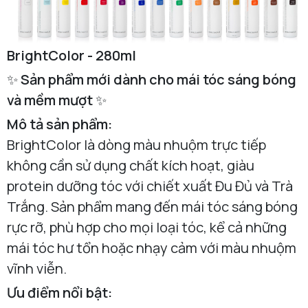
BrightColor - 280ml
✨
Sản phẩm mới dành cho mái tóc sáng bóng
và mềm mượt
✨
Mô tả sản phẩm:
BrightColor là dòng màu nhuộm trực tiếp
không cần sử dụng chất kích hoạt, giàu
protein dưỡng tóc với chiết xuất Đu Đủ và Trà
Trắng. Sản phẩm mang đến mái tóc sáng bóng
rực rỡ, phù hợp cho mọi loại tóc, kể cả những
mái tóc hư tổn hoặc nhạy cảm với màu nhuộm
vĩnh viễn.
Ưu điểm nổi bật: