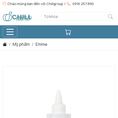
Chào mừng bạn đến với Chillgroup |
0916.257.890
Mỹ phẩm
Emme