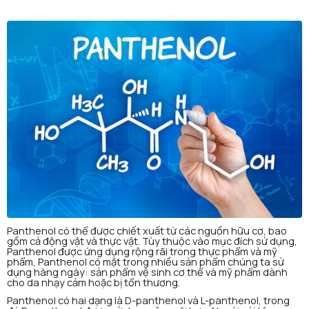
Panthenol có thể được chiết xuất từ các nguồn hữu cơ, bao
gồm cả động vật và thực vật. Tùy thuộc vào mục đích sử dụng,
Panthenol được ứng dụng rộng rãi trong thực phẩm và mỹ
phẩm, Panthenol có mặt trong nhiều sản phẩm chúng ta sử
dụng hàng ngày: sản phẩm vệ sinh cơ thể và mỹ phẩm dành
cho da nhạy cảm hoặc bị tổn thương.
Panthenol có hai dạng là D-panthenol và L-panthenol, trong