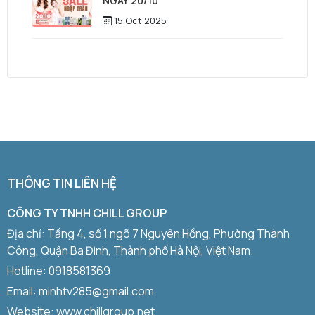
NGÀY 20/10
15 Oct 2025
THÔNG TIN LIÊN HỆ
CÔNG TY TNHH CHILL GROUP
Địa chỉ: Tầng 4, số 1 ngõ 7 Nguyên Hồng, Phường Thành
Công, Quận Ba Đình, Thành phố Hà Nội, Việt Nam.
Hotline:
0918581369
Email: minhtv285@gmail.com
Website: www.chillgroup.net