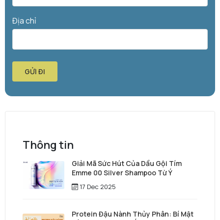
Địa chỉ
GỬI ĐI
Thông tin
Giải Mã Sức Hút Của Dầu Gội Tím
Emme 00 Silver Shampoo Từ Ý
17 Dec 2025
Protein Đậu Nành Thủy Phân: Bí Mật