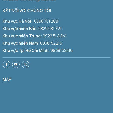
KẾT NỐI VỚI CHÚNG TÔI
Khu vực Hà Nội:
0868 701 268
Khu vực miền Bắc:
0829 081 721
Khu vực miền Trung:
0922 514 841
Khu vực miền Nam:
0938152216
Khu vực Tp. Hồ Chí Minh:
0938152216
MAP