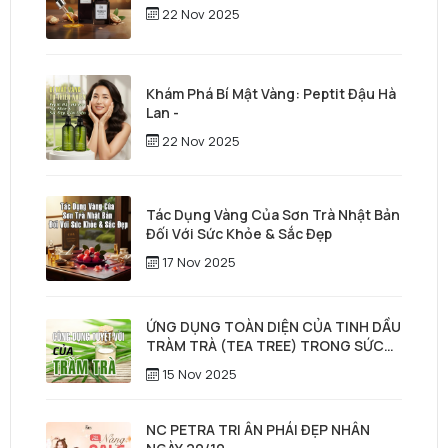
22 Nov 2025
Khám Phá Bí Mật Vàng: Peptit Đậu Hà
Lan -
22 Nov 2025
Tác Dụng Vàng Của Sơn Trà Nhật Bản
Đối Với Sức Khỏe & Sắc Đẹp
17 Nov 2025
ỨNG DỤNG TOÀN DIỆN CỦA TINH DẦU
TRÀM TRÀ (TEA TREE) TRONG SỨC
KHỎE, LÀM ĐẸP & CHĂM SÓC TÓC –
15 Nov 2025
DA ĐẦU
NC PETRA TRI ÂN PHÁI ĐẸP NHÂN