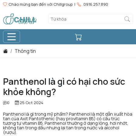
Chào mừng bạn đến với Chillgroup |
0916.257.890
Thông tin
Panthenol là gì có hại cho sức
khỏe không?
0
25 Oct 2024
Panthenol là gì trong mỹ phẩm? Panthenol là một dẫn xuất hòa
tan của Axit Pantothenic (hay provitamin B5) có cấu trúc
tương tự vitamin B5. Panthenol thường ở dạng lỏng, hơi nhớt,
không tan trong dầu nhưng lại tan trong nước và alcohol
(rượu).