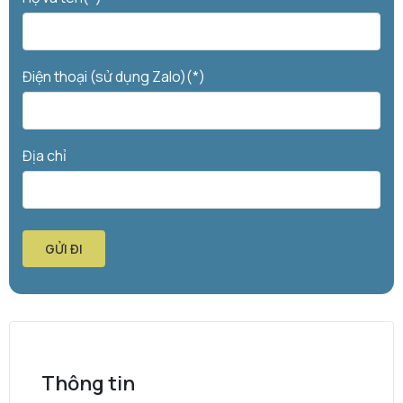
Điện thoại (sử dụng Zalo)(*)
Địa chỉ
GỬI ĐI
Thông tin