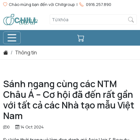
Chào mừng bạn đến với Chillgroup |
0916.257.890
Thông tin
Sánh ngang cùng các NTM
Châu Á – Cơ hội đã đến rất gần
với tất cả các Nhà tạo mẫu Việt
Nam
0
14 Oct 2024