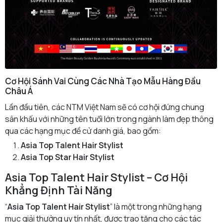
Cơ Hội Sánh Vai Cùng Các Nhà Tạo Mẫu Hàng Đầu
Châu Á
Lần đầu tiên, các NTM Việt Nam sẽ có cơ hội đứng chung
sân khấu với những tên tuổi lớn trong ngành làm đẹp thông
qua các hạng mục đề cử danh giá, bao gồm:
Asia Top Talent Hair Stylist
Asia Top Star Hair Stylist
Asia Top Talent Hair Stylist – Cơ Hội
Khẳng Định Tài Năng
“
Asia Top Talent Hair Stylist
” là một trong những hạng
mục giải thưởng uy tín nhất, được trao tặng cho các tác