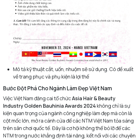
Mô tả kỹ thuật cắt, uốn, nhuộm sẽ sử dụng. Có đề xuất
về trang phục và phụ kiện là lợi thế
Bước Đột Phá Cho Ngành Làm Đẹp Việt Nam
Việc Việt Nam đăng cai tổ chức
Asia Hair & Beauty
Industry Golden Bauhinia Awards 2024
không chỉ là sự
kiện quan trọng của ngành công nghiệp làm đẹp mà còn là
cột mốc lớn, mở ra cánh cửa để các NTM Việt Nam tỏa sáng
trên sân chơi quốc tế. Đây là cơ hội không thể bỏ lỡ để các
NTM trong nước khẳng định tài năng, kết nối với các chuyên