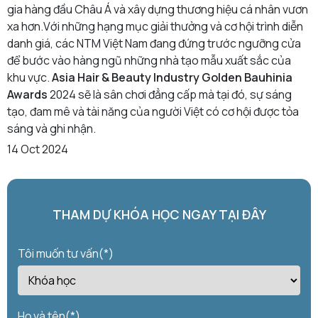
gia hàng đầu Châu Á và xây dựng thương hiệu cá nhân vươn
xa hơn.Với những hạng mục giải thưởng và cơ hội trình diễn
danh giá, các NTM Việt Nam đang đứng trước ngưỡng cửa
để bước vào hàng ngũ những nhà tạo mẫu xuất sắc của
khu vực.
Asia Hair & Beauty Industry Golden Bauhinia
Awards
2024 sẽ là sân chơi đẳng cấp mà tại đó, sự sáng
tạo, đam mê và tài năng của người Việt có cơ hội được tỏa
sáng và ghi nhận.
14 Oct 2024
THAM DỰ KHÓA HỌC NGAY TẠI ĐÂY
Tôi muốn tư vấn(*)
Họ và tên(*)