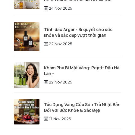
24 Nov 2025
Tinh dầu Argan- Bí quyết cho sức
khỏe và sắc đẹp vượt thời gian
22 Nov 2025
Khám Phá Bí Mật Vàng: Peptit Đậu Hà
Lan -
22 Nov 2025
Tác Dụng Vàng Của Sơn Trà Nhật Bản
Đối Với Sức Khỏe & Sắc Đẹp
17 Nov 2025