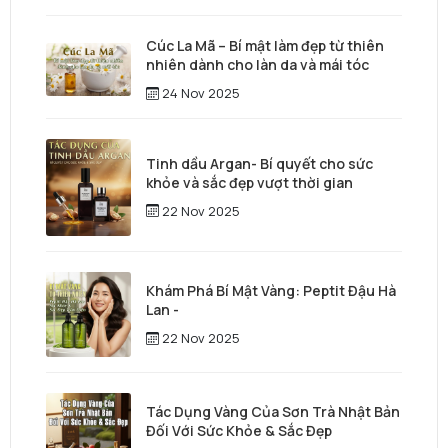
Cúc La Mã – Bí mật làm đẹp từ thiên
nhiên dành cho làn da và mái tóc
24 Nov 2025
Tinh dầu Argan- Bí quyết cho sức
khỏe và sắc đẹp vượt thời gian
22 Nov 2025
Khám Phá Bí Mật Vàng: Peptit Đậu Hà
Lan -
22 Nov 2025
Tác Dụng Vàng Của Sơn Trà Nhật Bản
Đối Với Sức Khỏe & Sắc Đẹp