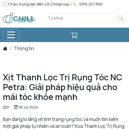
Chào mừng bạn đến với Chillgroup |
0916.257.890
Thông tin
Xịt Thanh Lọc Trị Rụng Tóc NC
Petra: Giải pháp hiệu quả cho
mái tóc khỏe mạnh
0
18 Jul 2024
Bạn đang lo lắng về tình trạng rụng tóc và muốn tìm kiếm
một giải pháp tự nhiên và an toàn? Xoa Thanh Lọc Trị Rụng