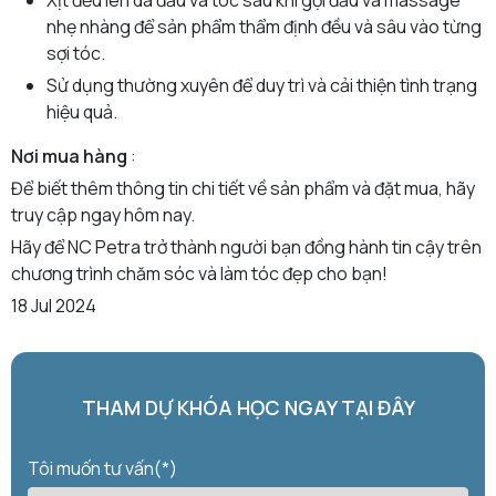
Xịt đều lên da đầu và tóc sau khi gội đầu và massage
nhẹ nhàng để sản phẩm thẩm định đều và sâu vào từng
sợi tóc.
Sử dụng thường xuyên để duy trì và cải thiện tình trạng
hiệu quả.
Nơi mua hàng
:
Để biết thêm thông tin chi tiết về sản phẩm và đặt mua, hãy
truy cập ngay hôm nay.
Hãy để NC Petra trở thành người bạn đồng hành tin cậy trên
chương trình chăm sóc và làm tóc đẹp cho bạn!
18 Jul 2024
THAM DỰ KHÓA HỌC NGAY TẠI ĐÂY
Tôi muốn tư vấn(*)