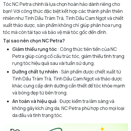
Tóc NC Petra chính là lựa chọn hoàn hảo dành riêng cho
bạn! Với công thức đặc biệt kết hợp các thành phần thiên
nhiên như Tinh Dầu Tràm Trà, Tinh Dầu Cam Ngọt và chiết
xuất thảo dược, sản phẩm không chỉ giúp phân hoa rụng
tóc mà còn tái tạo và bảo vệ mái tóc gốc đến đỉnh.
Tại sao nên chọn NC Petra?
Giảm thiểu rụng tóc
: Công thức tiên tiến của NC
Petra giúp củng cố cấu trúc tóc, giảm thiểu tình trạng
rụng tóc hiệu quả sau vài tuần sử dụng.
Dưỡng chất tự nhiên
: Sản phẩm được chiết xuất từ ​​
Tinh Dầu Tràm Trà, Tinh Dầu Cam Ngọt và thảo dược
khác cung cấp dinh dưỡng cần thiết để tóc khỏe mạnh
và bóng đẹp từ bên trong.
An toàn và hiệu quả
: Được kiểm tra lâm sàng và
không gây kích ứng da, NC Petra phù hợp cho mọi loại
da đầu và tình trạng tóc.